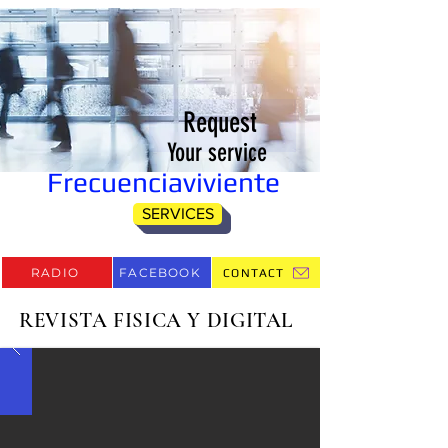
Request
Your service
Frecuenciaviviente
SERVICES
RADIO
FACEBOOK
CONTACT
REVISTA FISICA Y DIGITAL