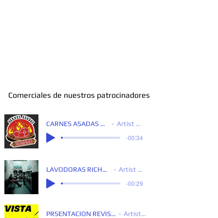
Comerciales de nuestros patrocinadores
CARNES ASADAS ZAMORA
Artist Name
-00:34
LAVODORAS RICHARD V 2 GG
Artist Name
-00:29
PRSENTACION REVISTA 3 MISTY
Artist Name