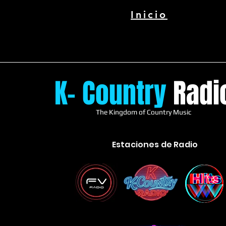
Inicio
K
- Country
Radi
The Kingdom of Country Music
Estaciones de Radio