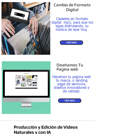
Cambio de Formato
Digital
Cassetes en formato
digital mp3, para que los
sigas disfrutando, tu
música de ayer hoy,
VER MÁS
Diseñamos Tu
Pagina web
Hacemos tu pagina web
tu marca, o landing
page de servicios,
diseños innovadores y
de calidad.
VER MÁS
Producción y Edición de Videos
Naturales y con IA