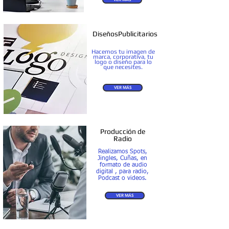
DiseñosPublicitarios
Hacemos tu imagen de
marca, corporativa, tu
logo o diseño para lo
que necesites.
VER MÁS
Producción de
Radio
Realizamos Spots,
Jingles, Cuñas, en
formato de audio
digital , para radio,
Podcast o videos.
VER MÁS