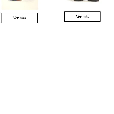
Ver más
Ver más